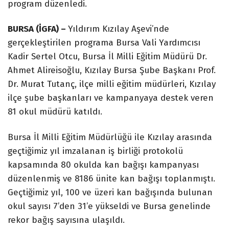
program düzenledi.
BURSA (İGFA) –
Yıldırım Kızılay Aşevi’nde
gerçekleştirilen programa Bursa Vali Yardımcısı
Kadir Sertel Otcu, Bursa İl Milli Eğitim Müdürü Dr.
Ahmet Alireisoğlu, Kızılay Bursa Şube Başkanı Prof.
Dr. Murat Tutanç, ilçe milli eğitim müdürleri, Kızılay
ilçe şube başkanları ve kampanyaya destek veren
81 okul müdürü katıldı.
Bursa İl Milli Eğitim Müdürlüğü ile Kızılay arasında
geçtiğimiz yıl imzalanan iş birliği protokolü
kapsamında 80 okulda kan bağışı kampanyası
düzenlenmiş ve 8186 ünite kan bağışı toplanmıştı.
Geçtiğimiz yıl, 100 ve üzeri kan bağışında bulunan
okul sayısı 7’den 31’e yükseldi ve Bursa genelinde
rekor bağış sayısına ulaşıldı.