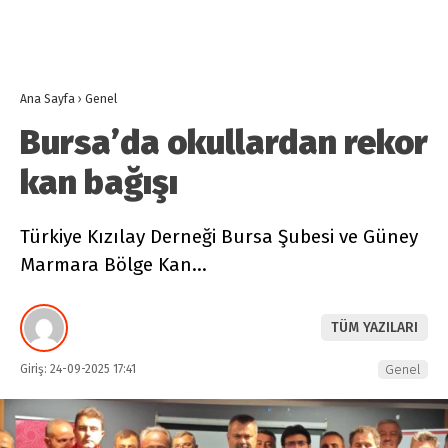
Ana Sayfa
›
Genel
Bursa’da okullardan rekor
kan bağışı
Türkiye Kızılay Derneği Bursa Şubesi ve Güney
Marmara Bölge Kan…
TÜM YAZILARI
Giriş: 24-09-2025 17:41
Genel